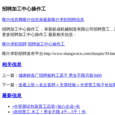
招聘加工中心操作工
喀什信息网
喀什信息港
最新喀什求职招聘信息
招聘加工中心操作工 ，阜新皓成机械制造有限公司招聘普工，加工
更多招聘加工中心操作工 最新相关信息：
喀什求职招聘
招聘加工中心操作工
喀什求职招聘发布平台:http://www.shangwucn.com/zhaopin/39.htm
相关信息
上一篇：
城南铸造厂招聘捡料工若干 男女不限月薪3000
下一篇：
坐着上班＋名企直聘＋无需经验＋仓管普工电子长短
最新信息
•
仓管测试包装普工品管+放心企业+长
•
急招普工 木工！男女不限 4千—5千！包