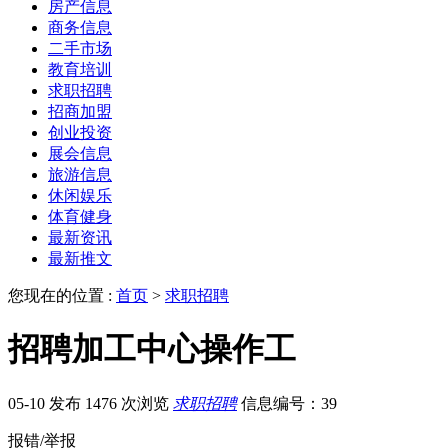
房产信息
商务信息
二手市场
教育培训
求职招聘
招商加盟
创业投资
展会信息
旅游信息
休闲娱乐
体育健身
最新资讯
最新推文
您现在的位置 :
首页
>
求职招聘
招聘加工中心操作工
05-10 发布
1476 次浏览
求职招聘
信息编号：39
报错/举报