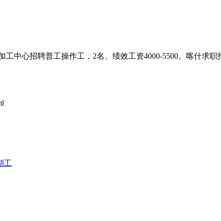
中心招聘普工操作工，2名、绩效工资4000-5500。喀什求
l
期工