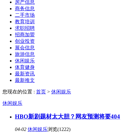
房产信息
商务信息
二手市场
教育培训
求职招聘
招商加盟
创业投资
展会信息
旅游信息
休闲娱乐
体育健身
最新资讯
最新推文
您现在的位置 :
首页
>
休闲娱乐
休闲娱乐
HBO新剧题材太大胆？网友预测将要404
04-02
休闲娱乐
浏览(1222)