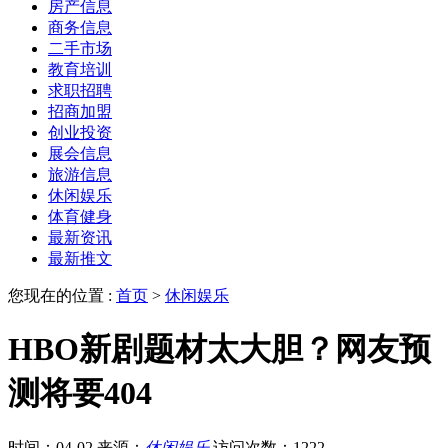
房产信息
商务信息
二手市场
教育培训
求职招聘
招商加盟
创业投资
展会信息
旅游信息
休闲娱乐
体育健身
最新资讯
最新推文
您现在的位置 :
首页
>
休闲娱乐
HBO新剧题材太大胆？网友预
测将要404
时间：04-02
来源：
休闲娱乐
访问次数：1222